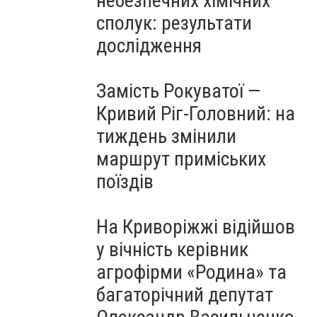
небезпечних хімічних
сполук: результати
дослідження
Замість Рокуватої —
Кривий Ріг-Головний: на
тиждень змінили
маршрут приміських
поїздів
На Криворіжжі відійшов
у вічність керівник
агрофірми «Родина» та
багаторічний депутат