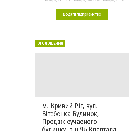
Додати підприємство
ОГОЛОШЕННЯ
м. Кривий Ріг, вул.
Вітебська Будинок,
Продаж сучасного
будинку, р-н 95 Квартала,