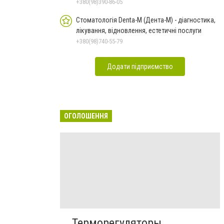
+380(98)390-86-05
Стоматологія Denta-M (Дента-М) - діагностика,
лікування, відновлення, естетичні послуги
+380(98)740-55-79
Додати підприємство
ОГОЛОШЕННЯ
Терморегуляторы,