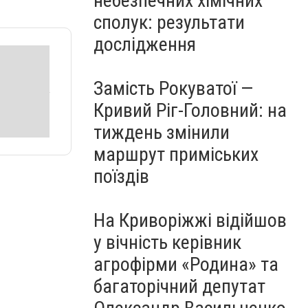
небезпечних хімічних
сполук: результати
дослідження
Замість Рокуватої —
Кривий Ріг-Головний: на
тиждень змінили
маршрут приміських
поїздів
На Криворіжжі відійшов
у вічність керівник
агрофірми «Родина» та
багаторічний депутат