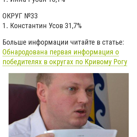
ОКРУГ №33
1. Константин Усов 31,7%
Больше информации читайте в статье:
Обнародована первая информация о
победителях в округах по Кривому Рогу