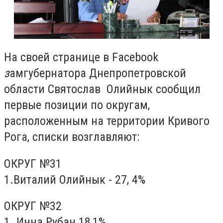
На своей странице в Facebook
з
амгубернатора Днепропетровской
области Святослав Олийнык сообщил
первые позиции по округам,
расположенным на территории Кривого
Рога, списки возглавляют:
ОКРУГ №31
1.Виталий Олийнык - 27, 4%
ОКРУГ №32
1. Инна Рубан 18,1%