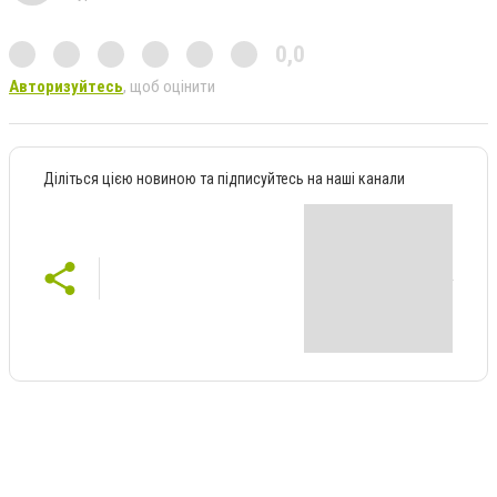
0,0
Авторизуйтесь
, щоб оцінити
Діліться цією новиною та підписуйтесь на наші канали