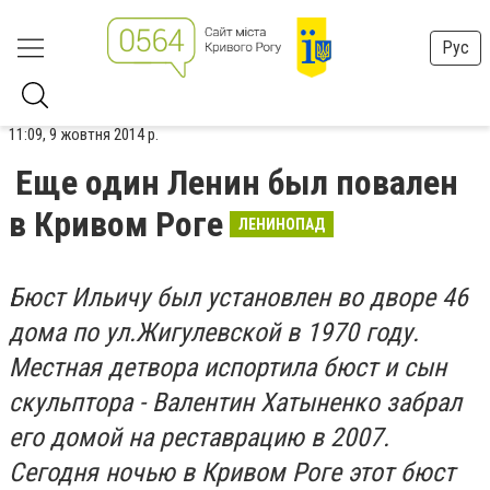
Рус
11:09, 9 жовтня 2014 р.
Еще один Ленин был повален
в Кривом Роге
ЛЕНИНОПАД
Бюст Ильичу был установлен во дворе 46
дома по ул.Жигулевской в 1970 году.
Местная детвора испортила бюст и сын
скульптора - Валентин Хатыненко забрал
его домой на реставрацию в 2007.
Сегодня ночью в Кривом Роге этот бюст