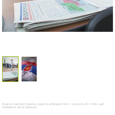
Якщо ви помітили помилку, виділіть необхідний текст і натисніть Ctrl + Enter, щоб
повідомити про це редакцію