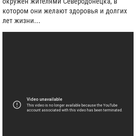
окружен жителями Северодонецка, в
котором они желают здоровья и долгих
лет жизни...