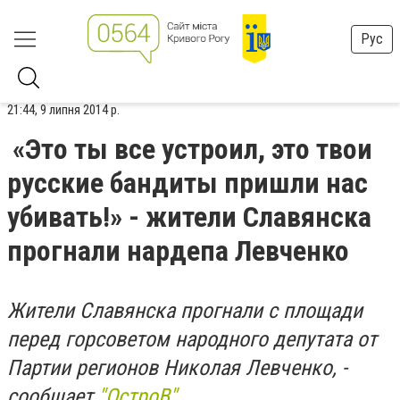
Рус
21:44, 9 липня 2014 р.
«Это ты все устроил, это твои
русские бандиты пришли нас
убивать!» - жители Славянска
прогнали нардепа Левченко
Жители Славянска прогнали с площади
перед горсоветом народного депутата от
Партии регионов Николая Левченко, -
сообщает
"ОстроВ"
.