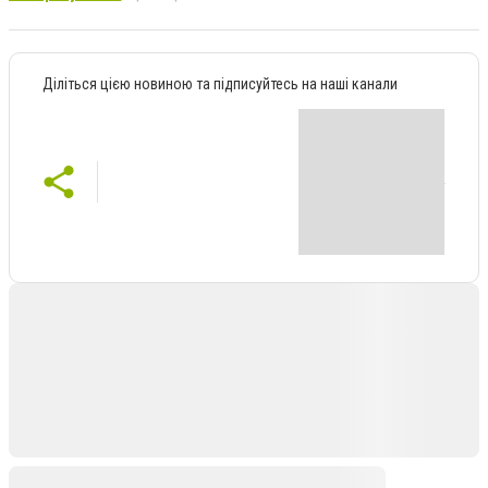
Діліться цією новиною та підписуйтесь на наші канали