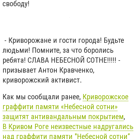
свободу!
- Криворожане и гости города! Будьте
людьми! Помните, за что боролись
ребята! СЛАВА НЕБЕСНОЙ СОТНЕ!!!!! -
призывает Антон Кравченко,
криворожский активист.
Как мы сообщали ранее,
Криворожское
граффити памяти «Небесной сотни»
защитят антивандальным покрытием
,
В Кривом Роге неизвестные надругались
над граффити памяти "Небесной сотни”