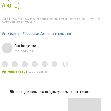
(ФОТО)
Якщо ви помітили помилку, виділіть необхідний текст і натисніть Ctrl + Enter, щоб
повідомити про це редакцію
#граффити
#небеснаяСотня
#активисты
Яна Титаренко
Журналістка
0,0
Авторизуйтесь
, щоб оцінити
Діліться цією новиною та підписуйтесь на наші канали