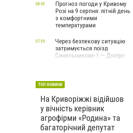
Прогноз погоди у Кривому
08:00
Розі на 9 серпня: літній день
з комфортними
температурами
Через безпекову ситуацію
07:59
затримується поїзд
Синельникове-1 — Дніпро
ТОП НОВИНИ
На Криворіжжі відійшов
у вічність керівник
агрофірми «Родина» та
багаторічний депутат