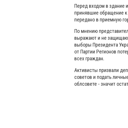
Перед входом в здание 
принявшие обращение к 
передано в приемную го
По мнению представите
выражают и не защищают
выборы Президента Укра
от Партии Регионов пот
всех граждан.
Активисты призвали деп
советов и подать личные
облсовете - значит оста