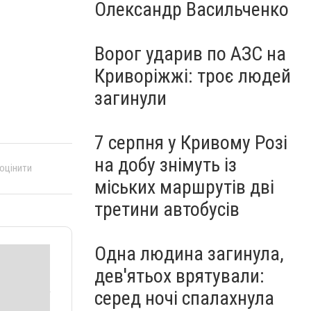
Олександр Васильченко
Ворог ударив по АЗС на
Криворіжжі: троє людей
загинули
7 серпня у Кривому Розі
на добу знімуть із
 оцінити
міських маршрутів дві
третини автобусів
Одна людина загинула,
дев'ятьох врятували:
серед ночі спалахнула