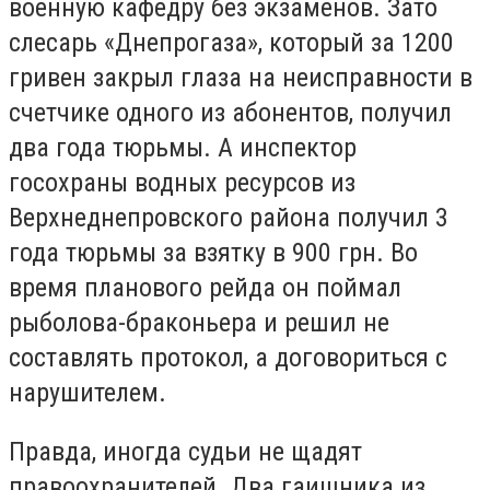
военную кафедру без экзаменов. Зато
слесарь «Днепрогаза», который за 1200
гривен закрыл глаза на неисправности в
счетчике одного из абонентов, получил
два года тюрьмы. А инспектор
госохраны водных ресурсов из
Верхнеднепровского района получил 3
года тюрьмы за взятку в 900 грн. Во
время планового рейда он поймал
рыболова-браконьера и решил не
составлять протокол, а договориться с
нарушителем.
Правда, иногда судьи не щадят
правоохранителей. Два гаишника из