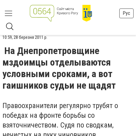
Рус
10:59, 28 березня 2011 р.
На Днепропетровщине
мздоимцы отделываются
условными сроками, а вот
гаишников судьи не щадят
Правоохранители регулярно трубят о
победах на фронте борьбы со
взяточничеством. Судя по сводкам,
нечистых на руку чиновников