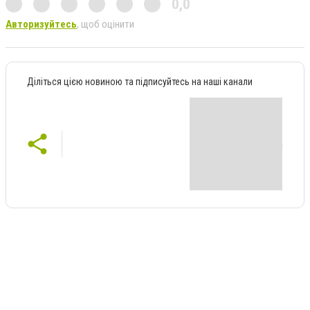
0,0
Авторизуйтесь
, щоб оцінити
Діліться цією новиною та підписуйтесь на наші канали