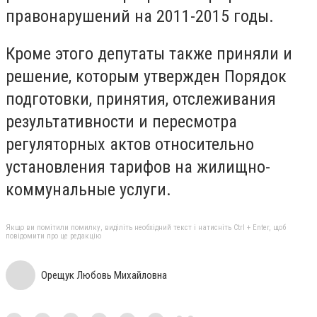
правонарушений на 2011-2015 годы.
Кроме этого депутаты также приняли и
решение, которым утвержден Порядок
подготовки, принятия, отслеживания
результативности и пересмотра
регуляторных актов относительно
установления тарифов на жилищно-
коммунальные услуги.
Якщо ви помітили помилку, виділіть необхідний текст і натисніть Ctrl + Enter, щоб
повідомити про це редакцію
Орещук Любовь Михайловна