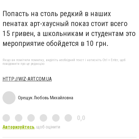
Попасть на столь редкий в наших
пенатах арт-хаусный показ стоит всего
15 гривен, а школьникам и студентам это
мероприятие обойдется в 10 грн.
Якщо ви помітили помилку, виділіть необхідний текст і натисніть Ctrl + Enter, щоб
повідомити про це редакцію
HTTP://WIZ-ART.COM.UA
Орещук Любовь Михайловна
0,0
Авторизуйтесь
, щоб оцінити