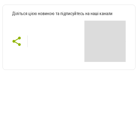
Діліться цією новиною та підписуйтесь на наші канали