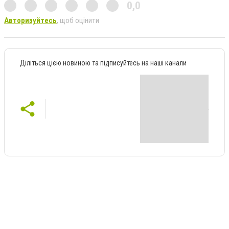
0,0
Авторизуйтесь
, щоб оцінити
Діліться цією новиною та підписуйтесь на наші канали