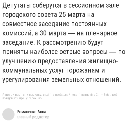
Депутаты соберутся в сессионном зале
городского совета 25 марта на
совместное заседание постоянных
комиссий, а 30 марта ― на пленарное
заседание. К рассмотрению будут
приняты наиболее острые вопросы ― по
улучшению предоставления жилищно-
коммунальных услуг горожанам и
урегулирования земельных отношений.
Якщо ви помітили помилку, виділіть необхідний текст і натисніть Ctrl + Enter, щоб
повідомити про це редакцію
Романенко Анна
главный редактор