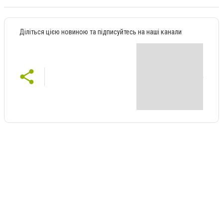
Діліться цією новиною та підписуйтесь на наші канали