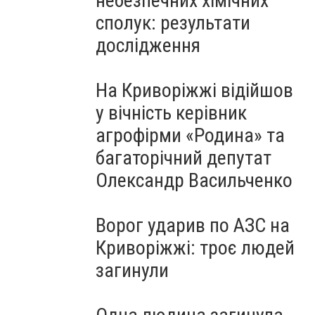
небезпечних хімічних
сполук: результати
дослідження
На Криворіжжі відійшов
у вічність керівник
агрофірми «Родина» та
багаторічний депутат
Олександр Васильченко
Ворог ударив по АЗС на
Криворіжжі: троє людей
загинули