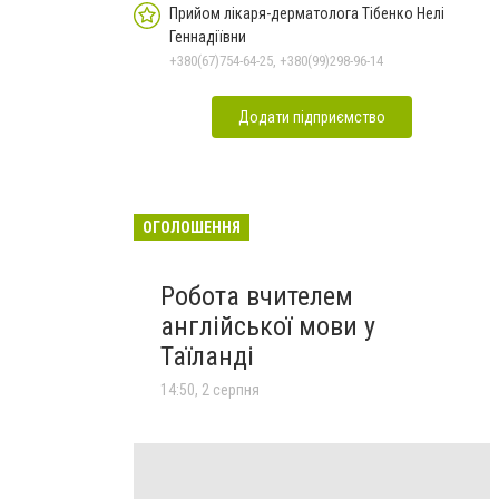
Прийом лікаря-дерматолога Тібенко Нелі
Геннадіївни
+380(67)754-64-25, +380(99)298-96-14
Додати підприємство
ОГОЛОШЕННЯ
Робота вчителем
англійської мови у
Таїланді
14:50, 2 серпня