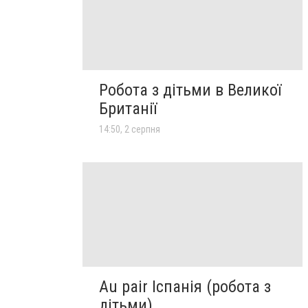
Робота з дітьми в Великої
Британії
14:50, 2 серпня
Au pair Іспанія (робота з
дітьми)