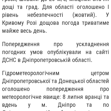
дощі та град. Для області оголошено I
рівень небезпечності (жовтий). У
Кривому Розі дощова погода триватиме
майже весь день.
Попередження про ускладнення
погодних умов опублікували на сайті
ДСНС в Дніпропетровській області.
Гідрометеорологічним цетром
Дніпропетровської та Донецької областей
оголошено попередження про
метеорологічне явище: 8 липня вранці та
вдень у м. Дніпро та по