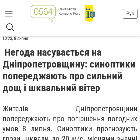
Рус
10:23, 8 липня
Негода насувається на
Дніпропетровщину: синоптики
попереджають про сильний
дощ і шквальний вітер
Жителів Дніпропетровщини
попереджають про погіршення погодних
умов 8 липня. Синоптики прогнозують
грози, шквали до 20 м/с, місцями значні