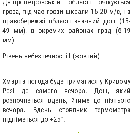
Дніпропетровській області очікується
гроза, під час грози шквали 15-20 м/с, на
правобережжі області значний дощ (15-
49 мм), в окремих районах град (6-19
мм).
Рівень небезпечності I (жовтий).
Хмарна погода буде триматися у Кривому
Розі до самого вечора. Дощ, який
розпочнеться вдень, йтиме до пізнього
вечора. Вдень стовпчик термометра
підніметься до +25°.