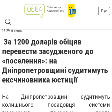
Рус
13:29, 6 липня
За 1200 доларів обіцяв
перевести засудженого до
«поселення»: на
Дніпропетровщині судитимуть
ексчиновника юстиції
На Дніпропетровщині судитимуть
колишнього посадовця системи