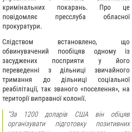
кримінальних покарань. Про це
повідомляє пресслуба обласної
прокуратури.
Слідством встановлено, що
обвинувачений пообіцяв одному із
засуджених посприяти у його
переведенні з дільниці звичайного
тримання до дільниці соціальної
реабілітації, так званого «поселення», на
території виправної колонії.
"За 1200 доларів США він обіцяв
організувати підготовку позитивних