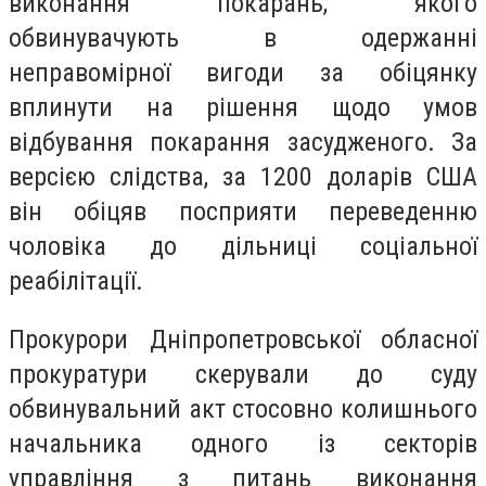
виконання покарань, якого
обвинувачують в одержанні
неправомірної вигоди за обіцянку
вплинути на рішення щодо умов
відбування покарання засудженого. За
версією слідства, за 1200 доларів США
він обіцяв посприяти переведенню
чоловіка до дільниці соціальної
реабілітації.
Прокурори Дніпропетровської обласної
прокуратури скерували до суду
обвинувальний акт стосовно колишнього
начальника одного із секторів
управління з питань виконання