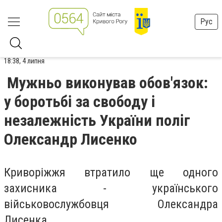
Рус
18:38, 4 липня
Мужньо виконував обов'язок:
у боротьбі за свободу і
незалежність України поліг
Олександр Лисенко
Криворіжжя втратило ще одного
захисника - українського
військовослужбовця Олександра
Лисенка.