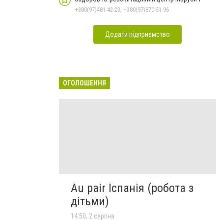
+380(97)481-42-23, +380(97)870-51-96
Додати підприємство
ОГОЛОШЕННЯ
Au pair Іспанія (робота з
дітьми)
14:50, 2 серпня