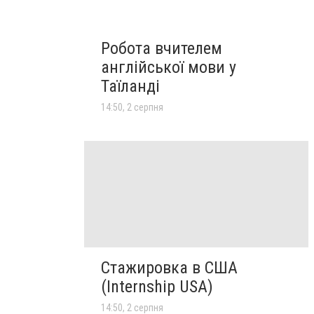
Робота вчителем
англійської мови у
Таїланді
14:50, 2 серпня
Стажировка в США
(Internship USA)
14:50, 2 серпня