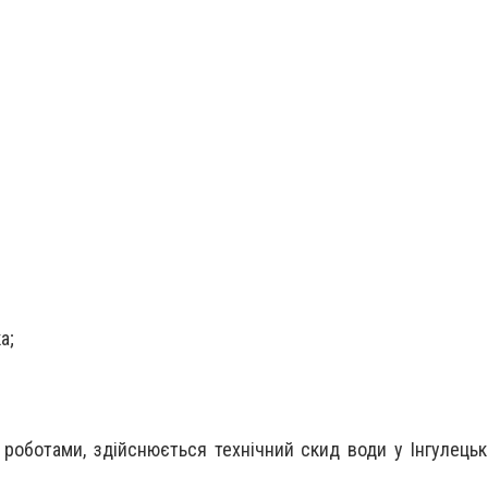
;
а;
 роботами, здійснюється технічний скид води у Інгулецьк