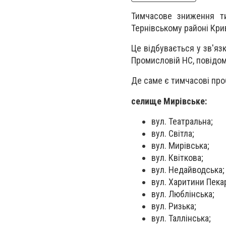
Тимчасове зниження ти
Тернівському районі Кри
Це відбувається у зв'яз
Промисловій НС, повідом
Де саме є тимчасові про
селище Мирівське:
вул. Театральна;
вул. Світла;
вул. Мирівська;
вул. Квіткова;
вул. Недайводська;
вул. Харитини Пека
вул. Люблінська;
вул. Ризька;
вул. Таллінська;