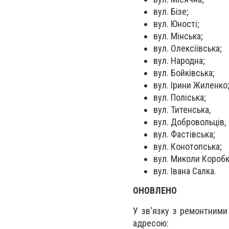
вул. Бізе;
вул. Юності;
вул. Мінська;
вул. Олексіївська;
вул. Народна;
вул. Бойківська;
вул. Ірини Жиленко
вул. Поліська;
вул. Титенська,
вул. Добровольців,
вул. Фастівська;
вул. Конотопська;
вул. Миколи Коробк
вул. Івана Салка.
ОНОВЛЕНО
У зв'язку з ремонтними
адресою: