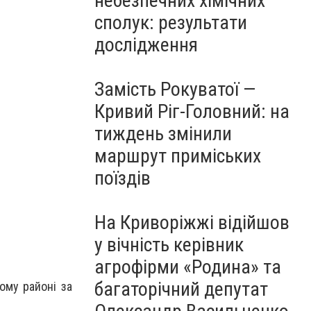
небезпечних хімічних
сполук: результати
дослідження
Замість Рокуватої —
Кривий Ріг-Головний: на
тиждень змінили
маршрут приміських
поїздів
На Криворіжжі відійшов
у вічність керівник
агрофірми «Родина» та
багаторічний депутат
ому районі за