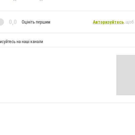
0,0
Оцініть першим
Авторизуйтесь
, щоб
исуйтесь на наші канали