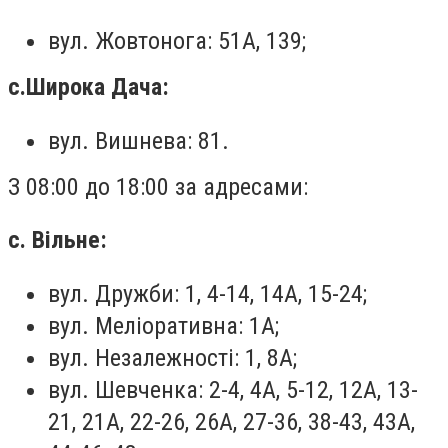
вул. Жовтонога: 51А, 139;
с.Широка Дача:
вул. Вишнева: 81.
З 08:00 до 18:00 за адресами:
с. Вільне:
вул. Дружби: 1, 4-14, 14А, 15-24;
вул. Меліоративна: 1А;
вул. Незалежності: 1, 8А;
вул. Шевченка: 2-4, 4А, 5-12, 12А, 13-
21, 21А, 22-26, 26А, 27-36, 38-43, 43А,