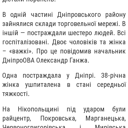
В одній частині Дніпровського району
зайнялися склади торговельної мережі. В
іншій — постраждали шестеро людей. Всі
госпіталізовані. Двоє чоловіків та жінка
– «важкі». Про це повідомив начальник
ДніпроОВА Олександр Ганжа.
Одна постраждала у Дніпрі. 38-річна
жінка ушпиталена в стані середньої
тяжкості.
На Нікопольщині під ударом були
райцентр, Покровська, Марганецька,
Червоногригорівська і Мирівська