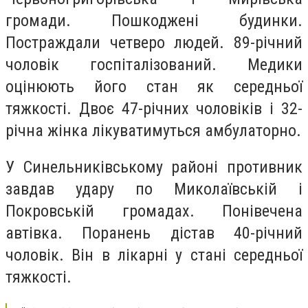
громади. Пошкоджені будинки.
Постраждали четверо людей. 89-річний
чоловік госпіталізований. Медики
оцінюють його стан як середньої
тяжкості. Двоє 47-річних чоловіків і 32-
річна жінка лікуватимуться амбулаторно.
У Синельниківському районі противник
завдав удару по Миколаївській і
Покровській громадах. Понівечена
автівка. Поранень дістав 40-річний
чоловік. Він в лікарні у стані середньої
тяжкості.