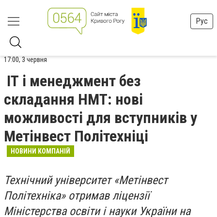
Рус
17:00, 3 червня
ІТ і менеджмент без
складання НМТ: нові
можливості для вступників у
Метінвест Політехніці
НОВИНИ КОМПАНІЙ
Технічний університет «Метінвест
Політехніка» отримав ліцензії
Міністерства освіти і науки України на