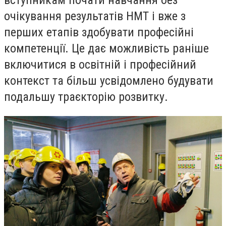
вступникам почати навчання без
очікування результатів НМТ і вже з
перших етапів здобувати професійні
компетенції. Це дає можливість раніше
включитися в освітній і професійний
контекст та більш усвідомлено будувати
подальшу траєкторію розвитку.