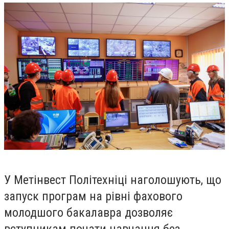
У Метінвест Політехніці наголошують, що
запуск програм на рівні фахового
молодшого бакалавра дозволяє