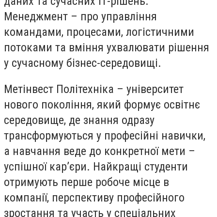
даних та сучасних ІТ-рішень.
Менеджмент – про управління
командами, процесами, логістичними
потоками та вміння ухвалювати рішення
у сучасному бізнес-середовищі.
Метінвест Політехніка – університет
нового покоління, який формує освітнє
середовище, де знання одразу
трансформуються у професійні навички,
а навчання веде до конкретної мети –
успішної кар’єри. Найкращі студенти
отримують перше робоче місце в
компанії, перспективу професійного
зростання та участь у спеціальних