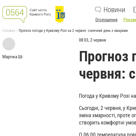
Новини
Оголошення
Реклам
Головна
Прогноз погоди у Кривому Розі на 2 червня: сонячний день з хмарами
08:03, 2 червня
Прогноз 
Марічка Ші
червня: 
Погода у Кривому Розі н
Сьогодні, 2 червня, у Кр
зміна хмарності, проте 
створить комфортні умов
О 06:00 температура пові