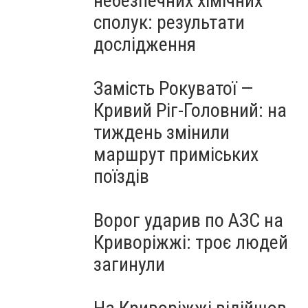
небезпечних хімічних
сполук: результати
дослідження
Замість Рокуватої —
Кривий Ріг-Головний: на
тиждень змінили
маршрут приміських
поїздів
Ворог ударив по АЗС на
Криворіжжі: троє людей
загинули