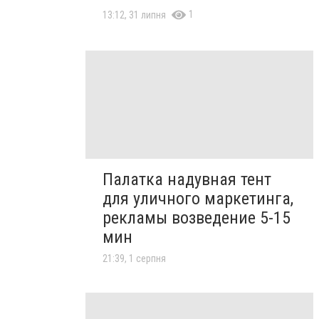
1
13:12, 31 липня
Палатка надувная тент
для уличного маркетинга,
рекламы возведение 5-15
мин
21:39, 1 серпня