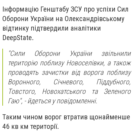
Інформацію Генштабу ЗСУ про успіхи Сил
Оборони України на Олександрівському
відтинку підтвердили аналітики
DeepState.
"Сили Оборони України звільнили
територію поблизу Новоселівки, а також
проводять зачистки від ворога поблизу
Воронного, Січневого, Піддубного,
Товстого, Новохатського та Зеленого
Гаю", - йдеться у повідомленні.
Таким чином ворог втратив щонайменше
46 кв км території.