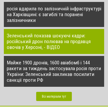
росія вдарила по залізничній інфраструктурі
на Харківщині: є загиблі та поранені
залізничники
Зеленський показав шокуючі кадри:
російський дрон полював на продавця
овочів у Херсоні, - ВІДЕО
Майже 1900 дронів, 1600 авіабомб і 144
ракети за тиждень застосувала росія проти
України: Зеленський закликав посилити
санкції проти РФ
Всі матеріали тут