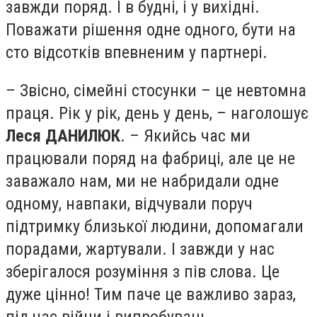
завжди поряд. І в будні, і у вихідні.
Поважати рішення одне одного, бути на
сто відсотків впевненим у партнері.
– Звісно, сімейні стосунки – це невтомна
праця. Рік у рік, день у день, – наголошує
Леся
ДАНИЛЮК
. – Якийсь час ми
працювали поряд на фабриці, але це не
заважало нам, ми не набридали одне
одному, навпаки, відчували поруч
підтримку близької людини, допомагали
порадами, жартували. І завжди у нас
зберігалося розуміння з пів слова. Це
дуже цінно! Тим паче це важливо зараз,
під час війни і випробувань.