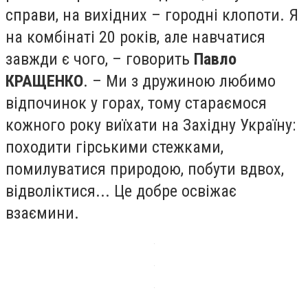
справи, на вихідних – городні клопот
и.
Я
на комбінаті 20 років, але навчатися
завжди є чого, – говорить
Павло
КРАЩЕНКО
. – Ми з дружиною любимо
відпочинок у горах, тому стараємося
кожного року виїхати на Західну Україну:
походити
гірськими стежками
,
помилуватися природою, побути вдвох,
відволіктися... Це добре освіжає
взаємини.