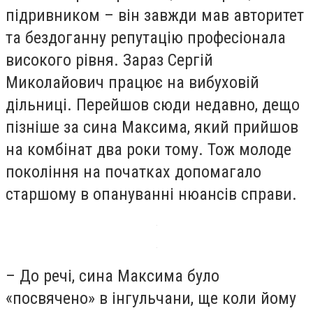
підривником – він завжди мав авторитет
та бездоганну репутацію професіонала
високого рівня. Зараз Сергій
Миколайович працює на вибуховій
дільниці. Перейшов сюди недавно, дещо
пізніше за сина Максима, який прийшов
на комбінат два роки тому. Тож молоде
покоління на початках допомагало
старшому в опануванні нюансів справи.
– До речі, сина Максима було
«посвячено» в інгульчани, ще коли йому