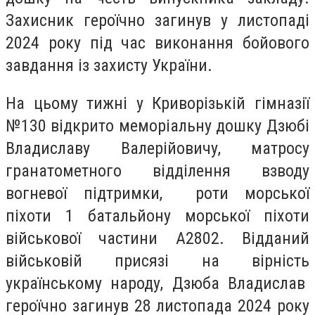
Захисник героїчно загинув у листопаді
2024 року під час виконання бойового
завдання із захисту України.
На цьому тижні у Криворізькій гімназії
№130 відкрито меморіальну дошку Дзюбі
Владиславу Валерійовичу, матросу
гранатометного відділення взводу
вогневої підтримки, роти морської
піхоти 1 батальйону морської піхоти
військової частини А2802. Відданий
військовій присязі на вірність
українському народу, Дзюба Владислав
героїчно загинув 28 листопада 2024 року