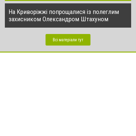
На Криворіжжі попрощалися із полеглим
захисником Олександром Штахуном
Всі матеріали тут