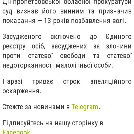
Дніпропетровської обласної прокуратури
суд визнав його винним та призначив
покарання — 13 років позбавлення волі.
Засудженого включено до Єдиного
реєстру осіб, засуджених за злочини
проти статевої свободи та статевої
недоторканності малолітньої особи.
Наразі триває строк апеляційного
оскарження.
Стежте за новинами в
Telegram
.
Підписуйтесь на нашу сторінку в
Facebook
.