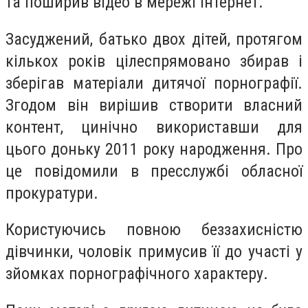
та поширив відео в мережі Інтернет.
Засуджений, батько двох дітей, протягом
кількох років цілеспрямовано збирав і
зберігав матеріали дитячої порнографії.
Згодом він вирішив створити власний
контент, цинічно використавши для
цього доньку 2011 року народження. Про
це повідомили в пресслужбі обласної
прокуратури.
Користуючись повною беззахисністю
дівчинки, чоловік примусив її до участі у
зйомках порнографічного характеру.