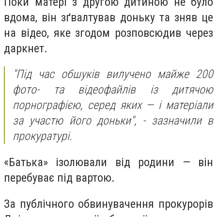
Поки матері з другою дитиною не було
вдома, він зґвалтував доньку та зняв це
на відео, яке згодом розповсюдив через
даркнет.
"Під час обшуків вилучено майже 200
фото- та відеофайлів із дитячою
порнографією, серед яких — і матеріали
за участю його доньки", - зазначили в
прокуратурі.
«Батька» ізолювали від родини — він
перебуває під вартою.
За публічного обвинувачення прокурорів