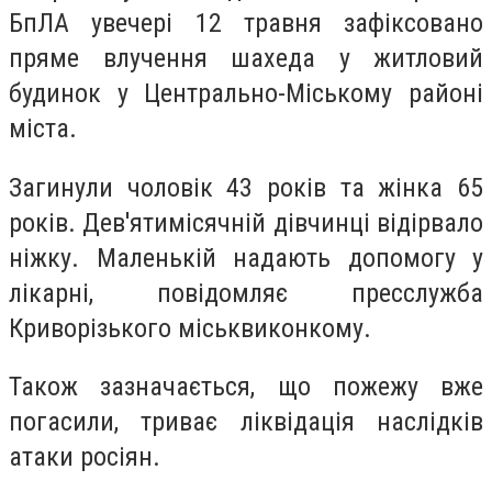
БпЛА увечері 12 травня зафіксовано
пряме влучення шахеда у житловий
будинок у Центрально-Міському районі
міста.
Загинули чоловік 43 років та жінка 65
років. Дев'ятимісячній дівчинці відірвало
ніжку. Маленькій надають допомогу у
лікарні, повідомляє пресслужба
Криворізького міськвиконкому.
Також зазначається, що пожежу вже
погасили, триває ліквідація наслідків
атаки росіян.