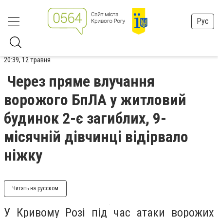
Рус
20:39, 12 травня
Через пряме влучання
ворожого БпЛА у житловий
будинок 2-є загиблих, 9-
місячній дівчинці відірвало
ніжку
Читать на русском
У Кривому Розі під час атаки ворожих