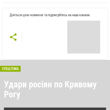
Діліться цією новиною та підписуйтесь на наші канали
СПЕЦТЕМА
Удари росіян по Кривому
Рогу