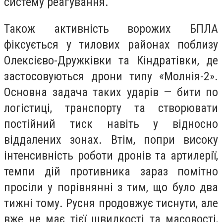
систему реагування.
Також активність ворожих БПЛА
фіксується у тилових районах поблизу
Олексієво-Дружківки та Кіндратівки, де
застосовуються дрони типу «Молнія-2».
Основна задача таких ударів — бити по
логістиці, транспорту та створювати
постійний тиск навіть у відносно
віддалених зонах. Втім, попри високу
інтенсивність роботи дронів та артилерії,
темпи дій противника зараз помітно
просіли у порівнянні з тим, що було два
тижні тому. Русня продовжує тиснути, але
вже не має тієї швидкості та масовості,