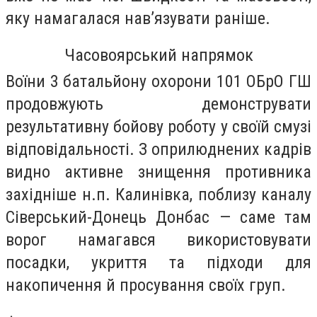
яку намагалася нав’язувати раніше.
Часовоярський напрямок
Воїни 3 батальйону охорони 101 ОБрО ГШ
продовжують демонструвати
результативну бойову роботу у своїй смузі
відповідальності. З оприлюднених кадрів
видно активне знищення противника
західніше н.п. Калинівка, поблизу каналу
Сіверський-Донець Донбас — саме там
ворог намагався використовувати
посадки, укриття та підходи для
накопичення й просування своїх груп.