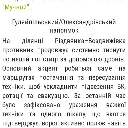
"Мучной"
.
Гуляйпільський/Олександрівський
напрямок
На ділянці Різдвянка–Воздвижівка
противник продовжує системно тиснути
по нашій логістиці за допомогою дронів.
Основний акцент робиться саме на
маршрутах постачання та пересування
техніки, щоб ускладнити підвезення БК,
ротації та евакуацію. За останній час
було зафіксовано ураження важкої
техніки та одного пікапу, що вкотре
підтверджує, ворог активно полює навіть