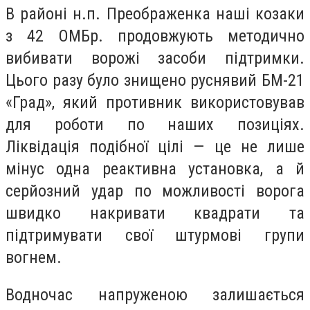
В районі н.п. Преображенка наші козаки
з 42 ОМБр. продовжують методично
вибивати ворожі засоби підтримки.
Цього разу було знищено руснявий БМ-21
«Град», який противник використовував
для роботи по наших позиціях.
Ліквідація подібної цілі — це не лише
мінус одна реактивна установка, а й
серйозний удар по можливості ворога
швидко накривати квадрати та
підтримувати свої штурмові групи
вогнем.
Водночас напруженою залишається