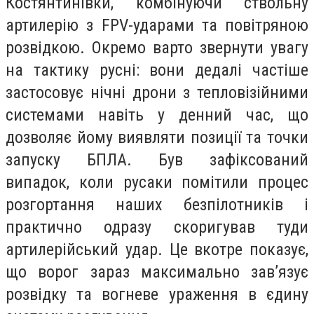
Костянтинівки, комбінуючи ствольну
артилерію з FPV-ударами та повітряною
розвідкою. Окремо варто звернути увагу
на тактику русні: вони дедалі частіше
застосовує нічні дрони з тепловізійними
системами навіть у денний час, що
дозволяє йому виявляти позиції та точки
запуску БПЛА. Був зафіксований
випадок, коли русаки помітили процес
розгортання наших безпілотників і
практично одразу скоригував туди
артилерійський удар. Це вкотре показує,
що ворог зараз максимально зав’язує
розвідку та вогневе ураження в єдину