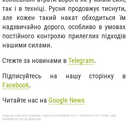
так і в техніці. Русня продовжує тиснути,
але кожен такий накат обходиться їм
надзвичайно дорого, особливо в умовах
постійного контролю прилеглих підходів
нашими силами.
Стежте за новинами в
Telegram
.
Підписуйтесь на нашу сторінку в
Facebook
.
Читайте нас на
Google News
Якщо ви помітили помилку, виділіть необхідний текст і натисніть Ctrl + Enter, щоб
повідомити про це редакцію