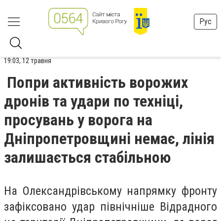
Рус
19:03, 12 травня
Попри активність ворожих
дронів та удари по техніці,
просувань у ворога на
Дніпропетровщині немає, лінія
залишається стабільною
На Олександрівському напрямку фронту
зафіксовано удар північніше Відрадного