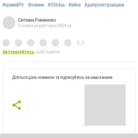
#кривийРіг
#новини
#0564ua
#війна
#дніпропетровщина
Світлана Романенко
Головна редакторка 0564.ua
0,0
Авторизуйтесь
, щоб оцінити
Діліться цією новиною та підписуйтесь на наші канали