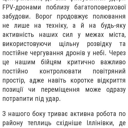
FPV-дронами поблизу багатоповерхової
забудови. Ворог продовжує полювання
не лише на техніку, а й на будь-яку
активність наших сил у межах міста,
використовуючи щільну розвідку та
постійне чергування дронів у небі. Через
це нашим бійцям критично важливо
постійно контролювати повітряний
простір, адже навіть коротке відкриття
позиції чи переміщення може одразу
потрапити під удар.
З нашого боку триває активна робота по
району теплиць східніше Іллінівки, де