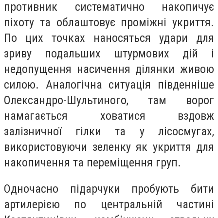
противник систематично накопичує
піхоту та облаштовує проміжні укриття.
По цих точках наносяться удари для
зриву подальших штурмових дій і
недопущення насичення ділянки живою
силою. Аналогічна ситуація південніше
Олександро-Шультиного, там ворог
намагається ховатися вздовж
залізничної гілки та у лісосмугах,
використовуючи зеленку як укриття для
накопичення та переміщення груп.
Одночасно підарчуки пробують бити
артилерією по центральній частині