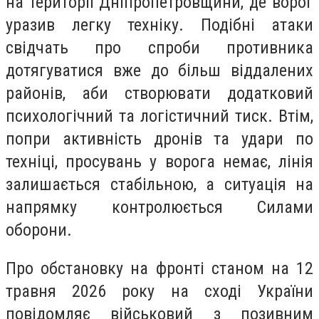
на території Дніпропетровщини, де ворог
уразив легку техніку. Подібні атаки
свідчать про спроби противника
дотягуватися вже до більш віддалених
районів, аби створювати додатковий
психологічний та логістичний тиск. Втім,
попри активність дронів та удари по
техніці, просувань у ворога немає, лінія
залишається стабільною, а ситуація на
напрямку контролюється Силами
оборони.
Про обстановку на фронті станом на 12
травня 2026 року на сході України
повідомляє військовий з позивним