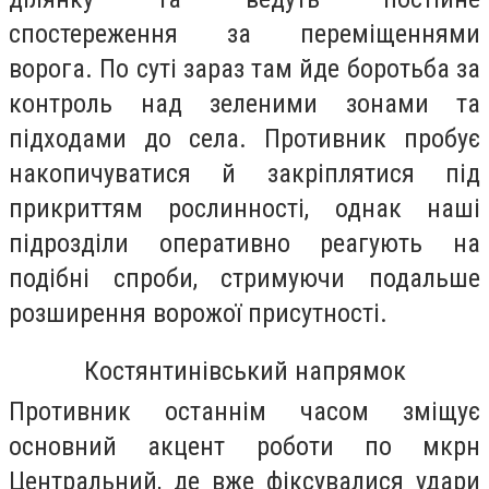
спостереження за переміщеннями
ворога. По суті зараз там йде боротьба за
контроль над зеленими зонами та
підходами до села. Противник пробує
накопичуватися й закріплятися під
прикриттям рослинності, однак наші
підрозділи оперативно реагують на
подібні спроби, стримуючи подальше
розширення ворожої присутності.
Костянтинівський напрямок
Противник останнім часом зміщує
основний акцент роботи по мкрн
Центральний, де вже фіксувалися удари