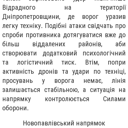
Відрадного на території
Дніпропетровщини, де ворог уразив
легку техніку. Подібні атаки свідчать про
спроби противника дотягуватися вже до
більш віддалених районів, аби
створювати додатковий психологічний
та логістичний тиск. Втім, попри
активність дронів та удари по техніці,
просувань у ворога немає, лінія
залишається стабільною, а ситуація на
напрямку контролюється Силами
оборони.
Новопавлівський напрямок