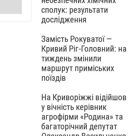
небезпечних хімічних
сполук: результати
дослідження
Замість Рокуватої —
Кривий Ріг-Головний: на
тиждень змінили
маршрут приміських
поїздів
На Криворіжжі відійшов
у вічність керівник
агрофірми «Родина» та
багаторічний депутат