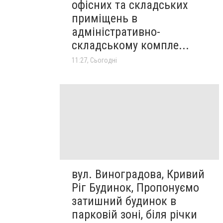
офісних та складських
приміщень в
адміністративно-
складському компле...
11:27, Сьогодні
вул. Виноградова, Кривий
Ріг Будинок, Пропонуємо
затишний будинок в
парковій зоні, біля річки