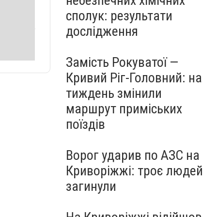
небезпечних хімічних
сполук: результати
дослідження
Замість Рокуватої —
Кривий Ріг-Головний: на
тиждень змінили
маршрут приміських
поїздів
Ворог ударив по АЗС на
Криворіжжі: троє людей
загинули