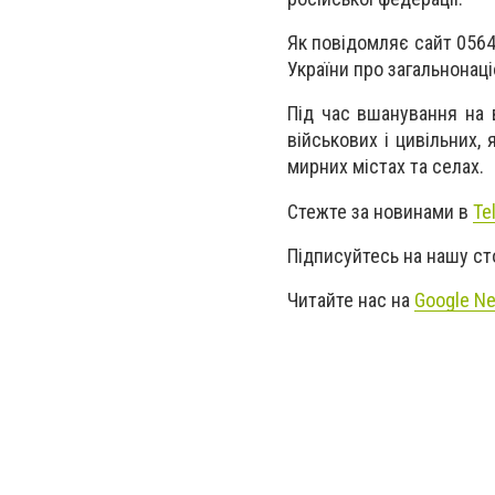
Як повідомляє сайт 056
України про загальнонац
Під час вшанування на в
військових і цивільних,
мирних містах та селах.
Стежте за новинами в
Te
Підписуйтесь на нашу ст
Читайте нас на
Google N