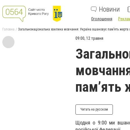
Новини
Оголошення
Реклам
Головна
Загальнонаціональна хвилина мовчання: Україна вшановує пам’ять жертв в
09:00, 12 травня
Загально
мовчання
пам’ять 
Читать на русском
Щодня о 9:00 ми вшанов
російської федерації.