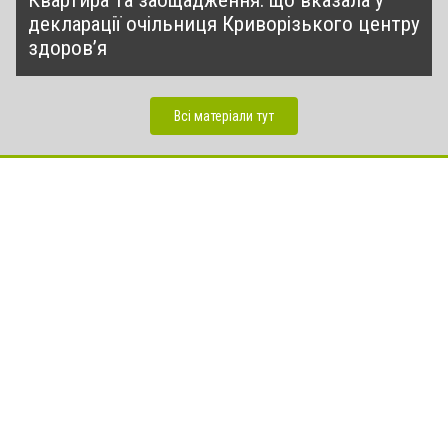
Квартира та заощадження: що вказала у
декларації очільниця Криворізького центру
здоров’я
Всі матеріали тут