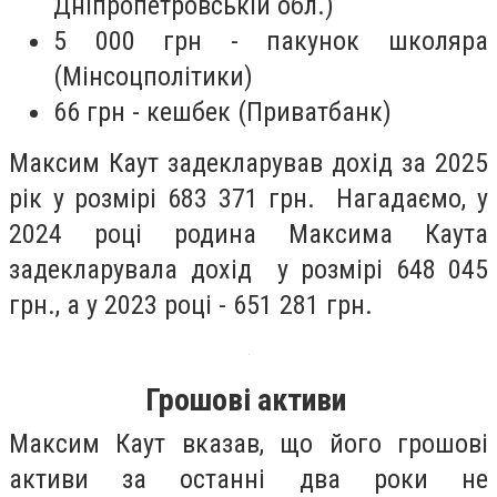
Дніпропетровській обл.)
5 000 грн - пакунок школяра
(Мінсоцполітики)
66 грн - кешбек (Приватбанк)
Максим Каут задекларував дохід за 2025
рік у розмірі 683 371 грн. Нагадаємо, у
2024 році родина Максима Каута
задекларувала дохід у розмірі 648 045
грн., а у 2023 році - 651 281 грн.
Грошові активи
Максим Каут вказав, що його грошові
активи за останні два роки не