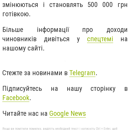
змінюються і становлять 500 000 грн
готівкою.
Більше інформації про доходи
чиновників дивіться у
спецтемі
на
нашому сайті.
Стежте за новинами в
Telegram
.
Підписуйтесь на нашу сторінку в
Facebook
.
Читайте нас на
Google News
Якщо ви помітили помилку, виділіть необхідний текст і натисніть Ctrl + Enter, щоб