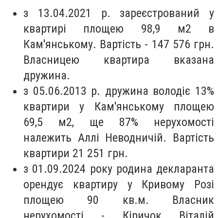
з 13.04.2021 р. зареєстрований у
квартирі площею 98,9 м2 в
Кам'янському. Вартість - 147 576 грн.
Власницею квартира вказана
дружина.
з 05.06.2013 р. дружина володіє 13%
квартири у Кам'янському площею
69,5 м2, ще 87% нерухомості
належить Аллі Неводничій. Вартість
квартири 21 251 грн.
з 01.09.2024 року родина декларанта
орендує квартиру у Кривому Розі
площею 90 кв.м. Власник
нерухомості - Кіричок Віталій