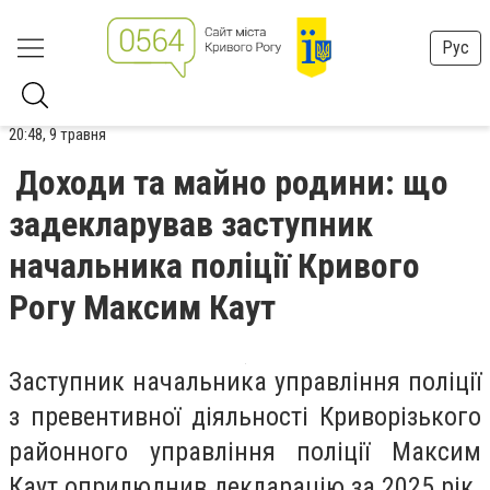
Рус
20:48, 9 травня
Доходи та майно родини: що
задекларував заступник
начальника поліції Кривого
Рогу Максим Каут
Заступник начальника управління поліції
з превентивної діяльності Криворізького
районного управління поліції Максим
Каут оприлюднив декларацію за 2025 рік.