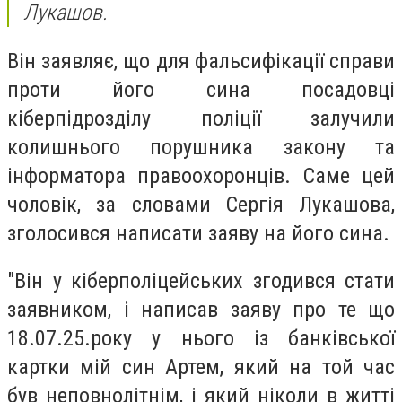
Лукашов.
Він заявляє, що для фальсифікації справи
проти його сина посадовці
кіберпідрозділу поліції залучили
колишнього порушника закону та
інформатора правоохоронців. Саме цей
чоловік, за словами Сергія Лукашова,
зголосився написати заяву на його сина.
"Він у кіберполіцейських згодився стати
заявником, і написав заяву про те що
18.07.25.року у нього із банківської
картки мій син Артем, який на той час
був неповнолітнім, і який ніколи в житті