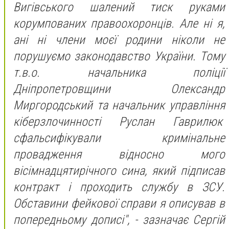
Вигівського шалений тиск руками
корумпованих правоохоронців. Але ні я,
ані ні члени моєї родини ніколи не
порушуємо законодавство України. Тому
т.в.о. начальника поліції
Дніпропетровщини Олександр
Миргородський та начальник управління
кіберзлочинності Руслан Гаврилюк
сфальсифікували кримінальне
провадження відносно мого
вісімнадцятирічного сина, який підписав
контракт і проходить службу в ЗСУ.
Обставини фейкової справи я описував в
попередньому дописі", - зазначає Сергій