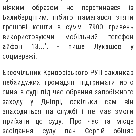
ніяким образом не перетинався із
Балибердіним, нібито намагався зняти
грошові кошти в суммі 7900 гривень
використовуючи мобільний телефон
айфон 13...", - пише Лукашов у
соцмережі.
Ексочільник Криворізького РУП закликав
небайдужих громадян підтримати його
сина в суді під час обрання запобіжного
заходу у Дніпрі, оскільки сам він
знаходиться на службі і не має змоги
приїхати до суду. Про час та місце
засідання суду пан Сергій обіцяє