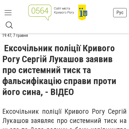
Рус
19:47, 7 травня
Ексочільник поліції Кривого
Рогу Сергій Лукашов заявив
про системний тиск та
фальсифікацію справи проти
його сина, - ВІДЕО
Ексочільник поліції Кривого Рогу Сергій
Лукашов заявляє про системний тиск на