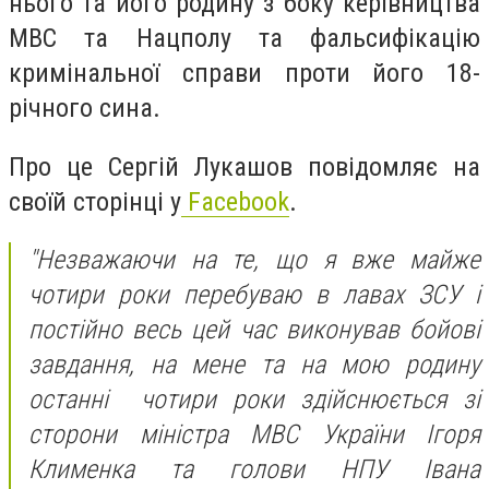
нього та його родину з боку керівництва
МВС та Нацполу та фальсифікацію
кримінальної справи проти його 18-
річного сина.
Про це Сергій Лукашов повідомляє на
своїй сторінці у
Facebook
.
"Незважаючи на те, що я вже майже
чотири роки перебуваю в лавах ЗСУ і
постійно весь цей час виконував бойові
завдання, на мене та на мою родину
останні чотири роки здійснюється зі
сторони міністра МВС України Ігоря
Клименка та голови НПУ Iвана