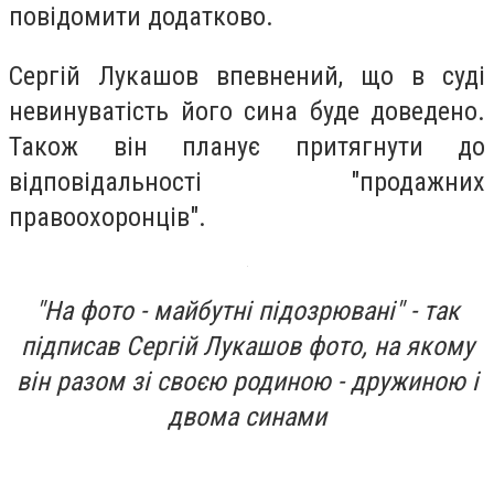
повідомити додатково.
Сергій Лукашов впевнений, що в суді
невинуватість його сина буде доведено.
Також він планує притягнути до
відповідальності "продажних
правоохоронців".
"На фото - майбутні підозрювані" - так
підписав Сергій Лукашов фото, на якому
він разом зі своєю родиною - дружиною і
двома синами