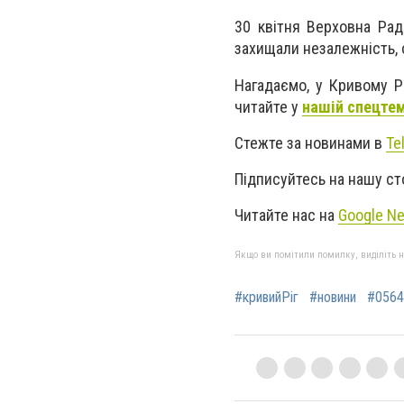
30 квітня Верховна Ра
захищали незалежність, с
Нагадаємо, у Кривому Р
читайте у
нашій спецтем
Стежте за новинами в
Te
Підписуйтесь на нашу ст
Читайте нас на
Google N
Якщо ви помітили помилку, виділіть нео
#кривийРіг
#новини
#0564