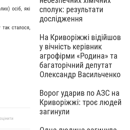
небезпечних хімічних
сполук: результати
их) осіб, які
дослідження
 так сталося,
На Криворіжжі відійшов
у вічність керівник
агрофірми «Родина» та
багаторічний депутат
Олександр Васильченко
Ворог ударив по АЗС на
Криворіжжі: троє людей
загинули
 оцінити