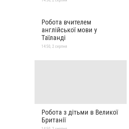
Робота вчителем
англійської мови у
Таїланді
14:50, 2 серпня
Робота з дітьми в Великої
Британії
14:50, 2 серпня