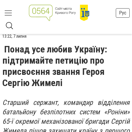
Рус
13:22, 7 липня
Понад усе любив Україну:
підтримайте петицію про
присвоєння звання Героя
Сергію Жимелі
Старший сержант, командир відділення
батальйону безпілотних систем «Роніни»
65-ї окремої механізованої бригади Сергій
Жимела пішов захищати країну з першого