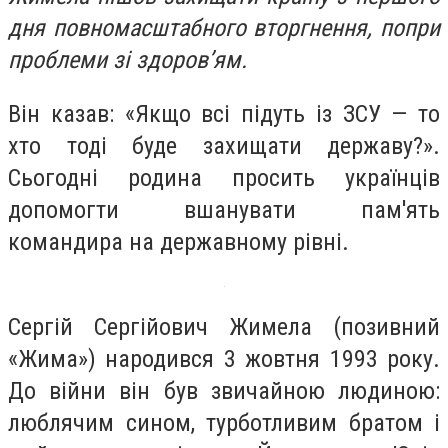
дня повномасштабного вторгнення, попри
проблеми зі здоров’ям.
Він казав: «Якщо всі підуть із ЗСУ — то
хто тоді буде захищати державу?».
Сьогодні родина просить українців
допомогти вшанувати пам'ять
командира на державному рівні.
Сергій Сергійович Жимела (позивний
«Жима») народився 3 жовтня 1993 року.
До війни він був звичайною людиною:
люблячим сином, турботливим братом і