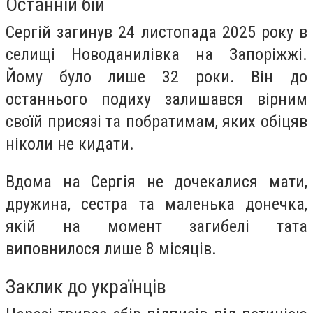
Останній бій
Сергій загинув 24 листопада 2025 року в
селищі Новоданилівка на Запоріжжі.
Йому було лише 32 роки. Він до
останнього подиху залишався вірним
своїй присязі та побратимам, яких обіцяв
ніколи не кидати.
Вдома на Сергія не дочекалися мати,
дружина, сестра та маленька донечка,
якій на момент загибелі тата
виповнилося лише 8 місяців.
Заклик до українців