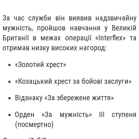
За час служби він виявив надзвичайну
мужність, пройшов навчання у Великій
Британії в межах операції «Interflex» та
отримав низку високих нагород:
«Золотий хрест»
«Козацький хрест за бойові заслуги»
Відзнаку «За збережене життя»
Орден «За мужність» ІІІ ступеня
(посмертно)