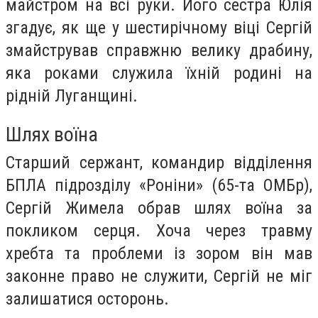
майстром на всі руки. Його сестра Юлія
згадує, як ще у шестирічному віці Сергій
змайстрував справжню велику драбину,
яка роками служила їхній родині на
рідній Луганщині.
Шлях воїна
Старший сержант, командир відділення
БПЛА підрозділу «Роніни» (65-та ОМБр),
Сергій Жимела обрав шлях воїна за
покликом серця. Хоча через травму
хребта та проблеми із зором він мав
законне право не служити, Сергій не міг
залишатися осторонь.