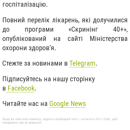
госпіталізацію.
Повний перелік лікарень, які долучилися
до програми «Скринінг 40+»,
опублікований на сайті Міністерства
охорони здоров’я.
Стежте за новинами в
Telegram
.
Підписуйтесь на нашу сторінку
в
Facebook
.
Читайте нас на
Google News
Якщо ви помітили помилку, виділіть необхідний текст і натисніть Ctrl + Enter, щоб
повідомити про це редакцію