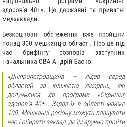
національної програми «Скринінг
здоров’я 40+». Це державні та приватні
медзаклади.
Безкоштовні обстеження вже пройшли
понад 300 мешканців області. Про це під
час брифінгу розповів заступник
начальника ОВА Андрій Баско.
«Дніпропетровщина – лідер серед
областей за кількістю лікарень, які
долучилися до програми «Скринінг
здоров’я 40+». Зараз їх в області майже
100. Мешканці регіону можуть планувати
час і обирати заклад, де їм зручно пройти