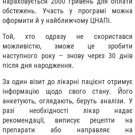
нараховується 2000 гривень для оплати
обстежень. Участь у програмі можна
оформити й у найближчому ЦНАПі.
Той, хто одразу не скористався
можливістю, зможе це зробити
наступного року – знову через 30 днів
після дня народження.
За один візит до лікарні пацієнт отримує
інформацію щодо свого стану. Його
анкетують, оглядають, беруть аналізи. У
разі необхідності лікар надає
рекомендації, виписує рецепти на
препарати або направляє на