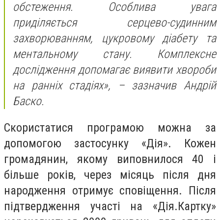
обстеження. Особлива увага
приділяється серцево-судинним
захворюванням, цукровому діабету та
ментальному стану. Комплексне
дослідження допомагає виявити хвороби
на ранніх стадіях», – зазначив Андрій
Баско.
Скористатися програмою можна за
допомогою застосунку «Дія». Кожен
громадянин, якому виповнилося 40 і
більше років, через місяць після дня
народження отримує сповіщення. Після
підтвердження участі на «Дія.Картку»