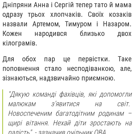
Дніпряни Анна і Сергій тепер тато й мама
одразу трьох хлопчаків. Своїх козаків
назвали Артемом, Тимуром і Назаром.
Кожен народився близько двох
кілограмів.
Для обох пар це первістки. Таке
поповнення стало несподіванкою, але,
зізнаються, надзвичайно приємною.
"Дякую команді фахівців, які допомогли
малюкам з’явитися на світ.
Новоспеченим багатодітним родинам –
щирі вітання. Нехай діти зростають на
радість", - зазначив очільник ОВА.