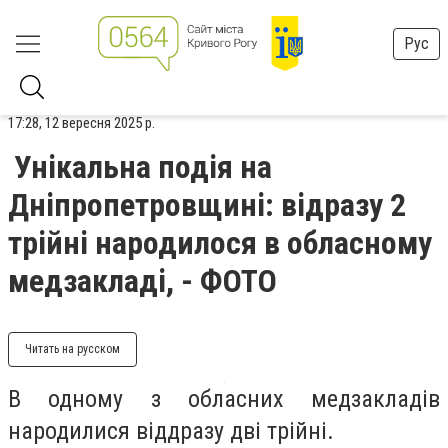
Рус
17:28, 12 вересня 2025 р.
Унікальна подія на
Дніпропетровщині: відразу 2
трійні народилося в обласному
медзакладі, - ФОТО
Читать на русском
В одному з обласних медзакладів
народилися віддразу дві трійні.