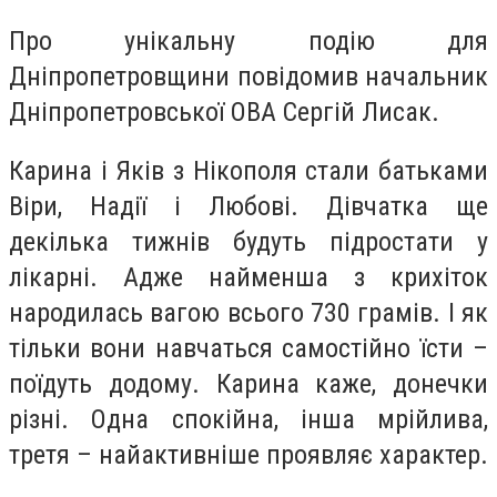
Про унікальну подію для
Дніпропетровщини повідомив начальник
Дніпропетровської ОВА Сергій Лисак.
Карина і Яків з Нікополя стали батьками
Віри, Надії і Любові. Дівчатка ще
декілька тижнів будуть підростати у
лікарні. Адже найменша з крихіток
народилась вагою всього 730 грамів. І як
тільки вони навчаться самостійно їсти –
поїдуть додому. Карина каже, донечки
різні. Одна спокійна, інша мрійлива,
третя – найактивніше проявляє характер.