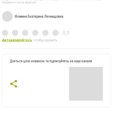
повідомити про це редакцію
Фомина Екатерина Леонидовна
0,0
Авторизируйтесь
, чтобы оценить
Діліться цією новиною та підписуйтесь на наші канали