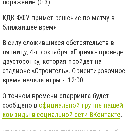
поражение (0:3).
КДК ФФУ примет решение по матчу в
ближайшее время.
В силу сложившихся обстоятельств в
пятницу, 4-го октября, «Горняк» проведет
двусторонку, которая пройдет на
стадионе «Строитель». Ориентировочное
время начала игры - 12:00.
О точном времени спарринга будет
сообщено в
официальной группе нашей
команды в социальной сети ВКонтакте
.
Якщо ви помітили помилку, виділіть необхідний текст і натисніть Ctrl + Enter, щоб