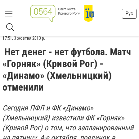
Рус
17:51, 3 жовтня 2013 р.
Нет денег - нет футбола. Матч
«Горняк» (Кривой Рог) -
«Динамо» (Хмельницкий)
отменили
Сегодня ПФЛ и ФК «Динамо»
(Хмельницкий) известили ФК «Горняк»
(Кривой Рог) о том, что запланированный
на пятницу, 4-е октября, поединок в