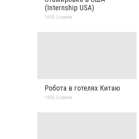
(Internship USA)
14:50, 2 серпня
Робота в готелях Китаю
14:50, 2 серпня