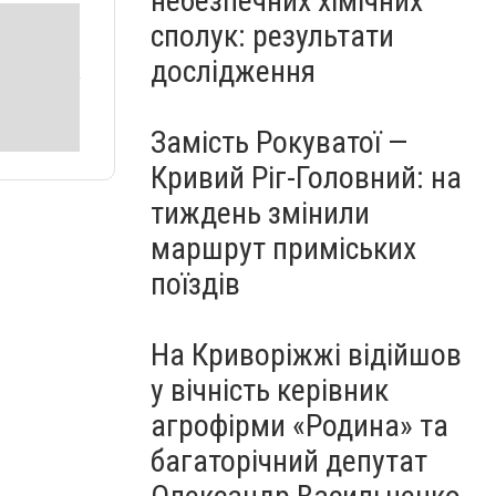
небезпечних хімічних
сполук: результати
дослідження
Замість Рокуватої —
Кривий Ріг-Головний: на
тиждень змінили
маршрут приміських
поїздів
На Криворіжжі відійшов
у вічність керівник
агрофірми «Родина» та
багаторічний депутат