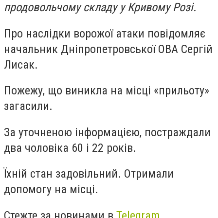
продовольчому складу у Кривому Розі.
Про наслідки ворожої атаки повідомляє
начальник Дніпропетровської ОВА Сергій
Лисак.
Пожежу, що виникла на місці «прильоту»
загасили.
За уточненою інформацією, постраждали
два чоловіка 60 і 22 років.
Їхній стан задовільний. Отримали
допомогу на місці.
Стежте за новинами в
Telegram
.