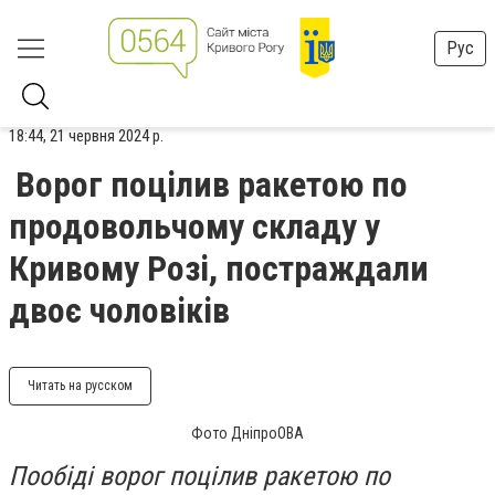
Рус
18:44, 21 червня 2024 р.
Ворог поцілив ракетою по
продовольчому складу у
Кривому Розі, постраждали
двоє чоловіків
Читать на русском
Фото ДніпроОВА
Пообіді ворог поцілив ракетою по