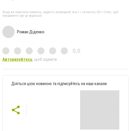
Якщо ви помітили помилку, виділіть необхідний текст і натисніть Ctrl + Enter, щоб
повідомити про це редакцію
Роман Діденко
0,0
Авторизуйтесь
, щоб оцінити
Діліться цією новиною та підписуйтесь на наші канали