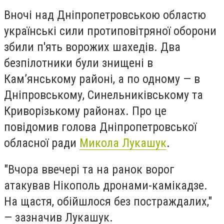
Вночі над Дніпропетровською областю
українські сили протиповітряної оборони
збили п'ять ворожих шахедів. Два
безпілотники були знищені в
Камʼянському районі, а по одному — в
Дніпровському, Синельниківському та
Криворізькому районах. Про це
повідомив голова Дніпропетровської
обласної ради
Микола Лукашук
.
"Вчора ввечері та на ранок ворог
атакував Нікополь дронами-камікадзе.
На щастя, обійшлося без постраждалих,"
— зазначив Лукашук.