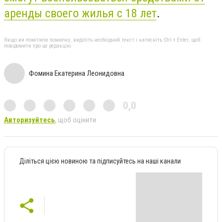
аренды своего жилья с 18 лет
.
Якщо ви помітили помилку, виділіть необхідний текст і натисніть Ctrl + Enter, щоб
повідомити про це редакцію
Фомина Екатерина Леонидовна
0,0
Авторизуйтесь
, щоб оцінити
Діліться цією новиною та підписуйтесь на наші канали