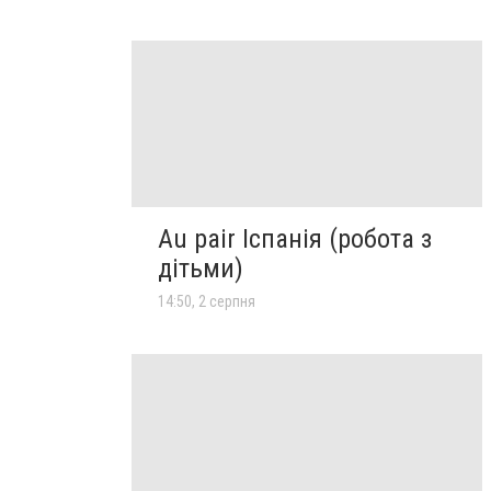
Au pair Іспанія (робота з
дітьми)
14:50, 2 серпня