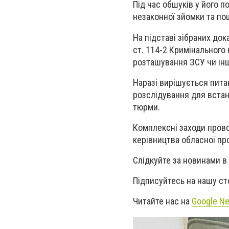
Під час обшуків у його 
незаконної зйомки та по
На підставі зібраних док
ст. 114-2 Кримінального
розташування ЗСУ чи інш
Наразі вирішується пита
розслідування для встан
тюрми.
Комплексні заходи прово
керівництва обласної пр
Слідкуйте за новинами в
Підписуйтесь на нашу ст
Читайте нас на
Google N