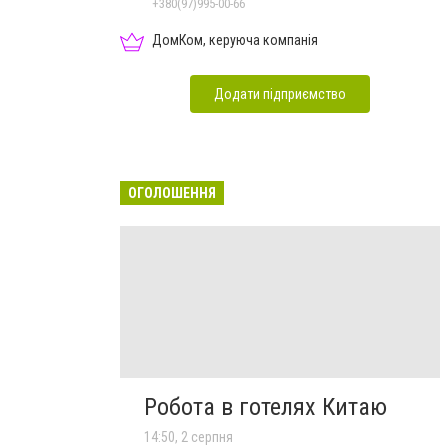
+380(97)995-00-66
ДомКом, керуюча компанія
Додати підприємство
ОГОЛОШЕННЯ
Робота в готелях Китаю
14:50, 2 серпня