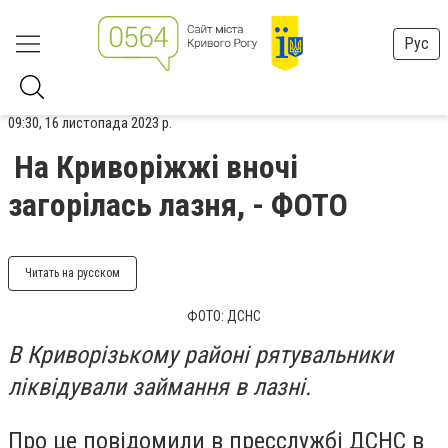
Рус
09:30, 16 листопада 2023 р.
На Криворіжжі вночі
загорілась лазня, - ФОТО
Читать на русском
ФОТО: ДСНС
В Криворізькому районі рятувальники
ліквідували займання в лазні.
Про це повідомили в пресслужбі ДСНС в