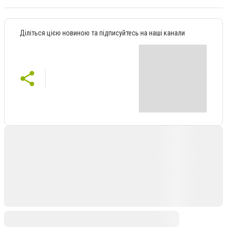
Діліться цією новиною та підписуйтесь на наші канали