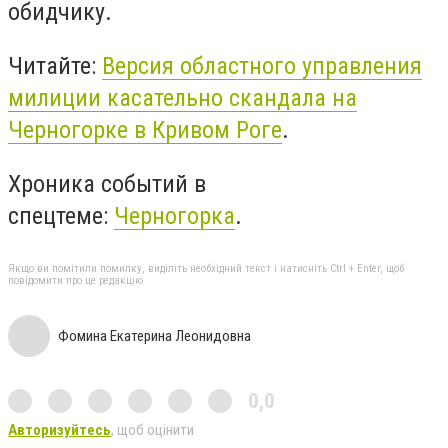
обидчику.
Читайте:
Версия областного управления
милиции касательно скандала на
Черногорке в Кривом Роге
.
Хроника событий в
спецтеме:
Черногорка
.
Якщо ви помітили помилку, виділіть необхідний текст і натисніть Ctrl + Enter, щоб
повідомити про це редакцію
Фомина Екатерина Леонидовна
0,0
Авторизуйтесь
, щоб оцінити