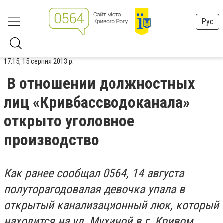
Рус
17:15, 15 серпня 2013 р.
В отношении должностных
лиц «Кривбассводоканала»
открыто уголовное
производство
Как ранее сообщал 0564, 14 августа
полуторагодовалая девочка упала в
открытый канализационный люк, который
находится на ул. Мухиной в г. Кривом