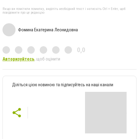
Якщо ви помітили помилку, виділіть необхідний текст і натисніть Ctrl + Enter, щоб
повідомити про це редакцію
Фомина Екатерина Леонидовна
0,0
Авторизуйтесь
, щоб оцінити
Діліться цією новиною та підписуйтесь на наші канали