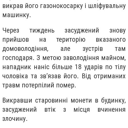
викрав його газонокосарку і шліфувальну
машинку.
Через тиждень засуджений знову
прийшов на територію вказаного
домоволодіння, але зустрів там
господаря. З метою заволодіння майном,
нападник наніс більше 18 ударів по тілу
чоловіка та зв’язав його. Від отриманих
травм потерпілий помер.
Викравши старовинні монети в будинку,
засуджений втік з місця вчинення
злочину.