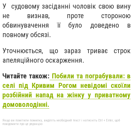
У судовому засіданні чоловік свою вину
не визнав, проте стороною
обвинувачення її було доведено в
повному обсязі.
Уточнюється, що зараз триває строк
апеляційного оскарження.
Читайте також:
Побили та пограбували: в
селі під Кривим Рогом невідомі скоїли
розбійний напад на жінку у приватному
домоволодінні.
Якщо ви помітили помилку, виділіть необхідний текст і натисніть Ctrl + Enter, щоб
повідомити про це редакцію