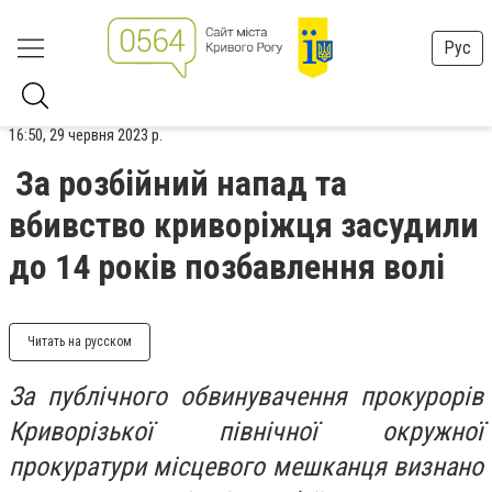
Рус
16:50, 29 червня 2023 р.
За розбійний напад та
вбивство криворіжця засудили
до 14 років позбавлення волі
Читать на русском
За публічного обвинувачення прокурорів
Криворізької північної окружної
прокуратури місцевого мешканця визнано