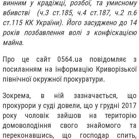
винним у крадіжці, розбої, та умисному
вбивстві (ч.3 ст.185, ч.4 ст.187, ч.2 п.6
ст.115 КК України). Його засуджено до 14
років позбавлення волі з конфіскацією
майна.
Про це сайт 0564.ua повідомляє з
посиланням на інформацію Криворізької
північної окружної прокуратури.
Зокрема, в ній зазначається, що
прокурори у суді довели, що у грудні 2017
року чоловік зайшов на територію
домоволодіння свого знайомого та
переконавшись, що господар спить,