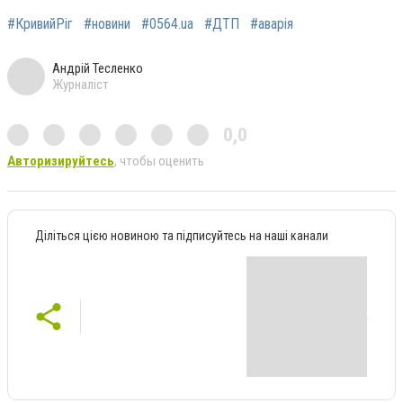
#КривийРіг
#новини
#0564.ua
#ДТП
#аварія
Андрій Тесленко
Журналіст
0,0
Авторизируйтесь
, чтобы оценить
Діліться цією новиною та підписуйтесь на наші канали