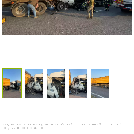
Якщо ви помітили помилку, виділіть необхідний текст і натисніть Ctrl + Enter, щоб
повідомити про це редакцію