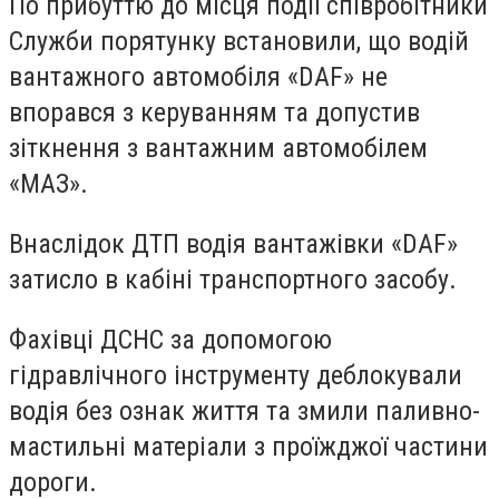
По прибуттю до місця події співробітники
Служби порятунку встановили, що водій
вантажного автомобіля «DAF» не
впорався з керуванням та допустив
зіткнення з вантажним автомобілем
«МАЗ».
Внаслідок ДТП водія вантажівки «DAF»
затисло в кабіні транспортного засобу.
Фахівці ДСНС за допомогою
гідравлічного інструменту деблокували
водія без ознак життя та змили паливно-
мастильні матеріали з проїжджої частини
дороги.