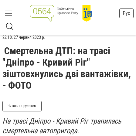
Рус
22:10, 27 червня 2023 р.
Смертельна ДТП: на трасі
"Дніпро - Кривий Ріг"
зіштовхнулись дві вантажівки,
- ФОТО
Читать на русском
На трасі Дніпро - Кривий Ріг трапилась
смертельна автопригода.