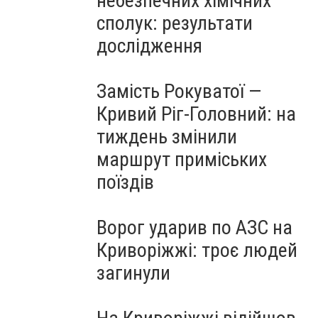
небезпечних хімічних
сполук: результати
дослідження
Замість Рокуватої —
Кривий Ріг-Головний: на
тиждень змінили
маршрут приміських
поїздів
Ворог ударив по АЗС на
Криворіжжі: троє людей
загинули